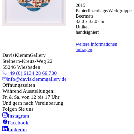
2015
Papierfilzcollage/Werkgruppe
Beermats
32.0 x 32.0 cm
Unikat
handsigniert
weitere Informationen
anfragen
DavisKlemmGallery
Steinern-Kreuz-Weg 22
55246 Wiesbaden
+49 (0) 6134 28 69 730
info@davisklemmgallery.de
Öffnungszeiten
Während Ausstellungen:
Fr. & Sa. von 12 bis 17 Uhr
Und gern nach Vereinbarung
Folgen Sie uns
Instagram
Facebook
Linkedin