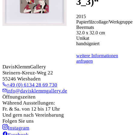
3_3)
“
2015
Papierfilzcollage/Werkgruppe
Beermats
32.0 x 32.0 cm
Unikat
handsigniert
weitere Informationen
anfragen
DavisKlemmGallery
Steinern-Kreuz-Weg 22
55246 Wiesbaden
+49 (0) 6134 28 69 730
info@davisklemmgallery.de
Öffnungszeiten
Während Ausstellungen:
Fr. & Sa. von 12 bis 17 Uhr
Und gern nach Vereinbarung
Folgen Sie uns
Instagram
Facebook