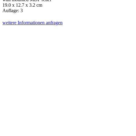
19.0 x 12.7 x 3.2 cm
Auflage: 3
weitere Informationen anfragen