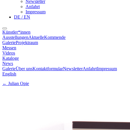
Newsletter
Anfahrt
Impressum
DE / EN
Künstler*innen
Ausstellungen
Aktuelle
Kommende
Galerie
Projektraum
Messen
Videos
Kataloge
News
Galerie
Über uns
Kontaktformular
Newsletter
Anfahrt
Impressum
English
←
Julian Opie