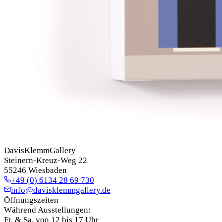
DavisKlemmGallery
Steinern-Kreuz-Weg 22
55246 Wiesbaden
+49 (0) 6134 28 69 730
info@davisklemmgallery.de
Öffnungszeiten
Während Ausstellungen:
Fr. & Sa. von 12 bis 17 Uhr