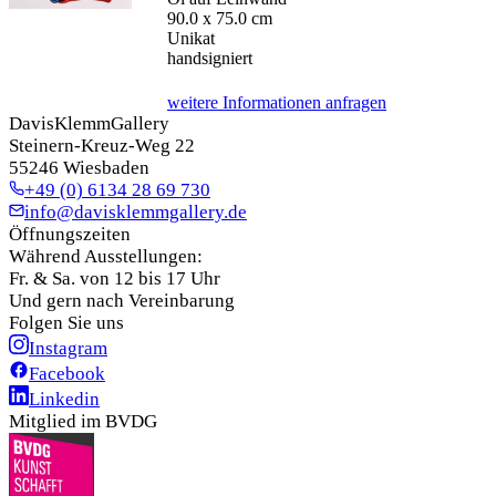
90.0 x 75.0 cm
Unikat
handsigniert
weitere Informationen anfragen
DavisKlemmGallery
Steinern-Kreuz-Weg 22
55246 Wiesbaden
+49 (0) 6134 28 69 730
info@davisklemmgallery.de
Öffnungszeiten
Während Ausstellungen:
Fr. & Sa. von 12 bis 17 Uhr
Und gern nach Vereinbarung
Folgen Sie uns
Instagram
Facebook
Linkedin
Mitglied im BVDG