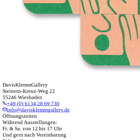
DavisKlemmGallery
Steinern-Kreuz-Weg 22
55246 Wiesbaden
+49 (0) 6134 28 69 730
info@davisklemmgallery.de
Öffnungszeiten
Während Ausstellungen:
Fr. & Sa. von 12 bis 17 Uhr
Und gern nach Vereinbarung