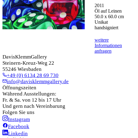
2011
Öl auf Leinen
50.0 x 60.0 cm
Unikat
handsigniert
weitere
Informationen
anfragen
DavisKlemmGallery
Steinern-Kreuz-Weg 22
55246 Wiesbaden
+49 (0) 6134 28 69 730
info@davisklemmgallery.de
Öffnungszeiten
Während Ausstellungen:
Fr. & Sa. von 12 bis 17 Uhr
Und gern nach Vereinbarung
Folgen Sie uns
Instagram
Facebook
Linkedin