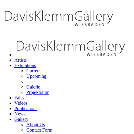
Artists
Exhibitions
Current
Upcoming
Galerie
Projektraum
Fairs
Videos
Publications
News
Gallery
About Us
Contact Form