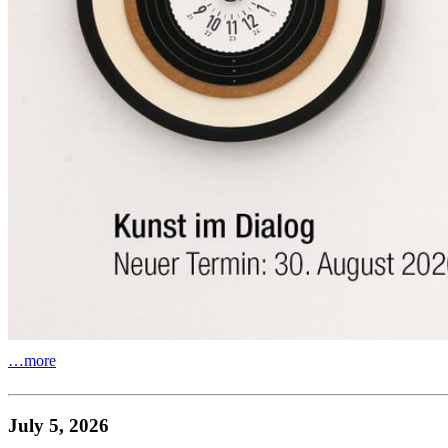
…more
July 5, 2026