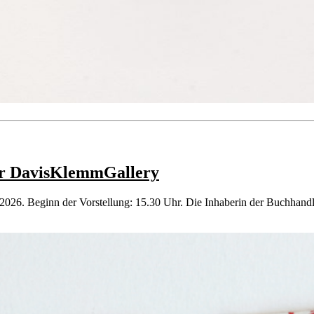
der DavisKlemmGallery
26. Beginn der Vorstellung: 15.30 Uhr. Die Inhaberin der Buchhandlu