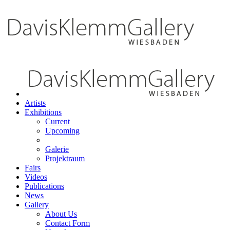
Artists
Exhibitions
Current
Upcoming
Galerie
Projektraum
Fairs
Videos
Publications
News
Gallery
About Us
Contact Form