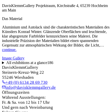
DavisKlemmGallery Projektraum, Kirchstraße 4, 65239 Hochheim
am Main
Das Material
Aluminium und Autolack sind die charakteristischen Materialien des
Künstlers Konrad Winter. Glänzende Oberflächen und leuchtende,
klar abgegrenzte Farbfelder kennzeichnen seine Malerei. Die
industrielle Präzision der Materialien bildet einen spannenden
Gegensatz zur atmosphärischen Wirkung der Bilder, die Licht,…
continue.
Image Gallery
All exhibitions at a glance
186
DavisKlemmGallery
Steinern-Kreuz-Weg 22
55246 Wiesbaden
+49 (0) 6134 28 69 730
info@davisklemmgallery.de
Öffnungszeiten
Während Ausstellungen:
Fr. & Sa. von 12 bis 17 Uhr
Und gern nach Vereinbarung