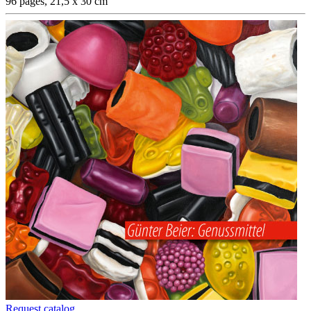
96 pages, 21,5 x 30 cm
Request catalog