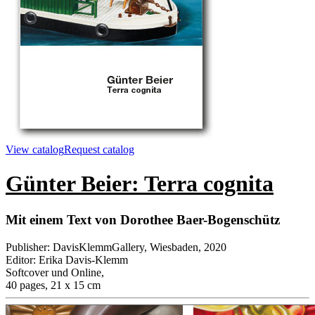
View catalog
Request catalog
Günter Beier: Terra cognita
Mit einem Text von Dorothee Baer-Bogenschütz
Publisher
:
DavisKlemmGallery, Wiesbaden, 2020
Editor
:
Erika Davis-Klemm
Softcover und Online
,
40 pages, 21 x 15 cm