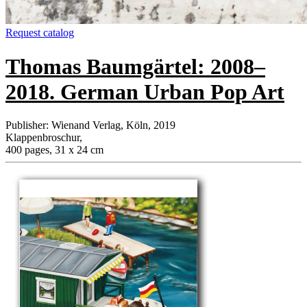
Request catalog
Thomas Baumgärtel: 2008–
2018. German Urban Pop Art
Publisher
:
Wienand Verlag, Köln, 2019
Klappenbroschur
,
400 pages, 31 x 24 cm