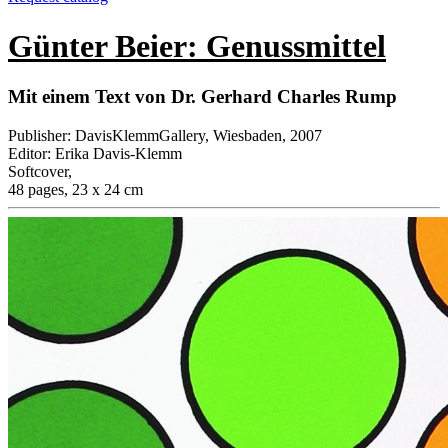
Günter Beier: Genussmittel
Mit einem Text von Dr. Gerhard Charles Rump
Publisher
:
DavisKlemmGallery, Wiesbaden, 2007
Editor
:
Erika Davis-Klemm
Softcover
,
48 pages, 23 x 24 cm