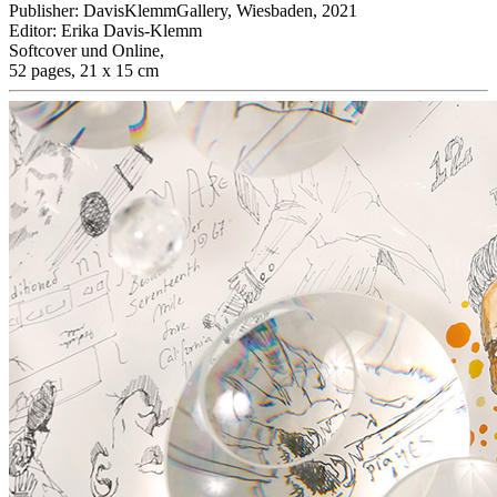
Publisher
:
DavisKlemmGallery, Wiesbaden, 2021
Editor
:
Erika Davis-Klemm
Softcover und Online
,
52 pages, 21 x 15 cm