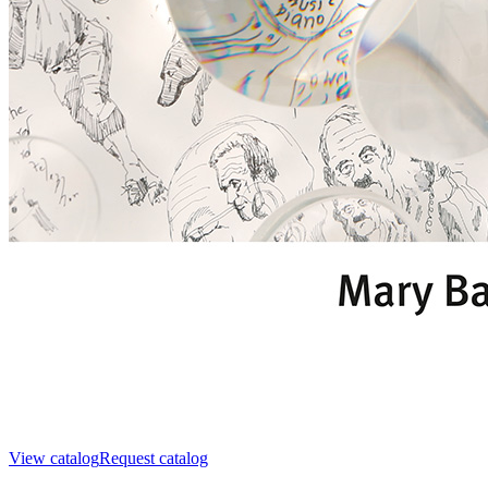
View catalog
Request catalog