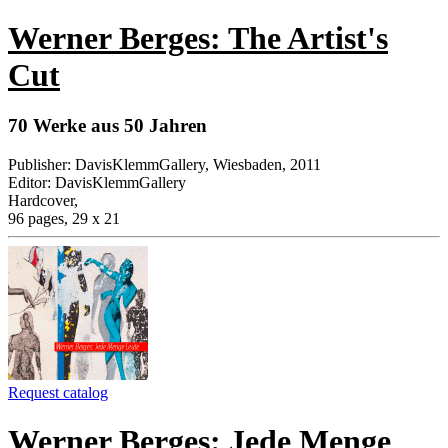
Werner Berges: The Artist's
Cut
70 Werke aus 50 Jahren
Publisher
:
DavisKlemmGallery, Wiesbaden, 2011
Editor
:
DavisKlemmGallery
Hardcover
,
96 pages, 29 x 21
Request catalog
Werner Berges: Jede Menge