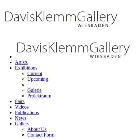
Artists
Exhibitions
Current
Upcoming
Galerie
Projektraum
Fairs
Videos
Publications
News
Gallery
About Us
Contact Form