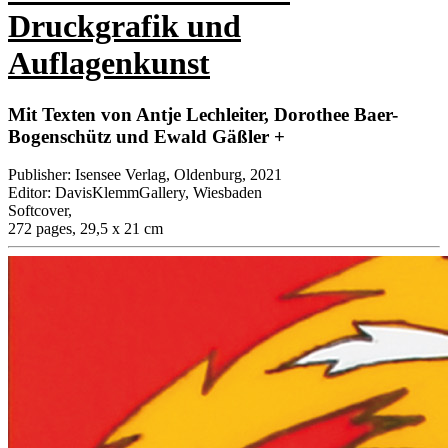
Druckgrafik und
Auflagenkunst
Mit Texten von Antje Lechleiter, Dorothee Baer-
Bogenschütz und Ewald Gäßler +
Publisher
:
Isensee Verlag, Oldenburg, 2021
Editor
:
DavisKlemmGallery, Wiesbaden
Softcover
,
272 pages, 29,5 x 21 cm