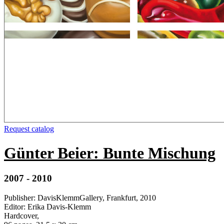
Request catalog
Günter Beier: Bunte Mischung
2007 - 2010
Publisher
:
DavisKlemmGallery, Frankfurt, 2010
Editor
:
Erika Davis-Klemm
Hardcover
,