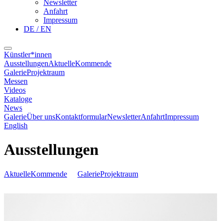
Newsletter
Anfahrt
Impressum
DE / EN
Künstler*innen
Ausstellungen
Aktuelle
Kommende
Galerie
Projektraum
Messen
Videos
Kataloge
News
Galerie
Über uns
Kontaktformular
Newsletter
Anfahrt
Impressum
English
Ausstellungen
Aktuelle
Kommende
Galerie
Projektraum