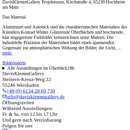
DavisKlemmGallery Projektraum, Kirchstraße 4, 65239 Hochheim
am Main
Das Material
Aluminium und Autolack sind die charakteristischen Materialien des
Künstlers Konrad Winter. Glänzende Oberflächen und leuchtende,
klar abgegrenzte Farbfelder kennzeichnen seine Malerei. Die
industrielle Präzision der Materialien bildet einen spannenden
Gegensatz zur atmosphärischen Wirkung der Bilder, die Licht,…
mehr.
Bildergalerie
Alle Ausstellungen im Überblick
186
DavisKlemmGallery
Steinern-Kreuz-Weg 22
55246 Wiesbaden
+49 (0) 6134 28 69 730
info@davisklemmgallery.de
Öffnungszeiten
Während Ausstellungen:
Fr. & Sa. von 12 bis 17 Uhr
Und gern nach Vereinbarung
Folgen Sie uns