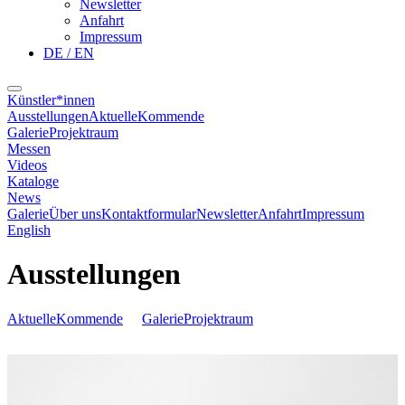
Newsletter
Anfahrt
Impressum
DE / EN
Künstler*innen
Ausstellungen
Aktuelle
Kommende
Galerie
Projektraum
Messen
Videos
Kataloge
News
Galerie
Über uns
Kontaktformular
Newsletter
Anfahrt
Impressum
English
Ausstellungen
Aktuelle
Kommende
Galerie
Projektraum