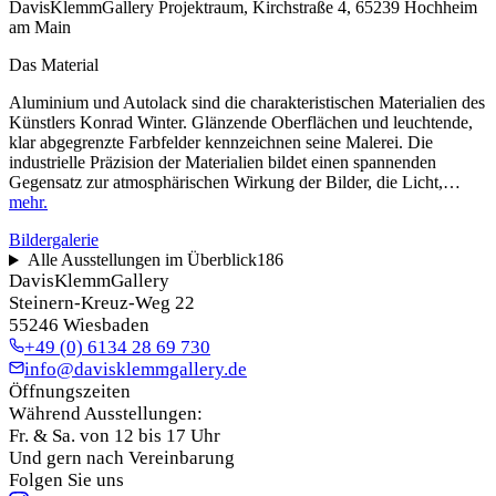
DavisKlemmGallery Projektraum, Kirchstraße 4, 65239 Hochheim
am Main
Das Material
Aluminium und Autolack sind die charakteristischen Materialien des
Künstlers Konrad Winter. Glänzende Oberflächen und leuchtende,
klar abgegrenzte Farbfelder kennzeichnen seine Malerei. Die
industrielle Präzision der Materialien bildet einen spannenden
Gegensatz zur atmosphärischen Wirkung der Bilder, die Licht,…
mehr.
Bildergalerie
Alle Ausstellungen im Überblick
186
DavisKlemmGallery
Steinern-Kreuz-Weg 22
55246 Wiesbaden
+49 (0) 6134 28 69 730
info@davisklemmgallery.de
Öffnungszeiten
Während Ausstellungen:
Fr. & Sa. von 12 bis 17 Uhr
Und gern nach Vereinbarung
Folgen Sie uns