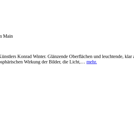
am Main
Künstlers Konrad Winter. Glänzende Oberflächen und leuchtende, klar a
osphärischen Wirkung der Bilder, die Licht,…
mehr.