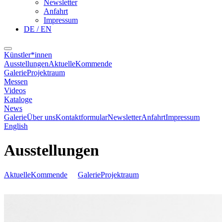
Newsletter
Anfahrt
Impressum
DE / EN
Künstler*innen
Ausstellungen
Aktuelle
Kommende
Galerie
Projektraum
Messen
Videos
Kataloge
News
Galerie
Über uns
Kontaktformular
Newsletter
Anfahrt
Impressum
English
Ausstellungen
Aktuelle
Kommende
Galerie
Projektraum