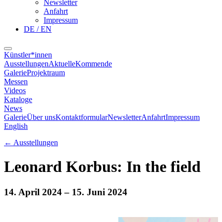
Newsletter
Anfahrt
Impressum
DE / EN
Künstler*innen
Ausstellungen
Aktuelle
Kommende
Galerie
Projektraum
Messen
Videos
Kataloge
News
Galerie
Über uns
Kontaktformular
Newsletter
Anfahrt
Impressum
English
←
Ausstellungen
Leonard Korbus: In the field
14. April 2024
– 15. Juni 2024