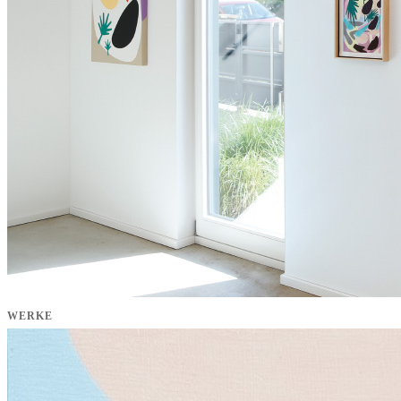
WERKE