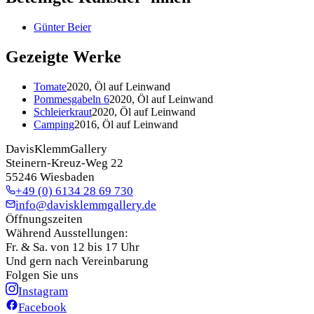
Günter Beier
Gezeigte Werke
Tomate
2020, Öl auf Leinwand
Pommesgabeln 6
2020, Öl auf Leinwand
Schleierkraut
2020, Öl auf Leinwand
Camping
2016, Öl auf Leinwand
DavisKlemmGallery
Steinern-Kreuz-Weg 22
55246 Wiesbaden
+49 (0) 6134 28 69 730
info@davisklemmgallery.de
Öffnungszeiten
Während Ausstellungen:
Fr. & Sa. von 12 bis 17 Uhr
Und gern nach Vereinbarung
Folgen Sie uns
Instagram
Facebook