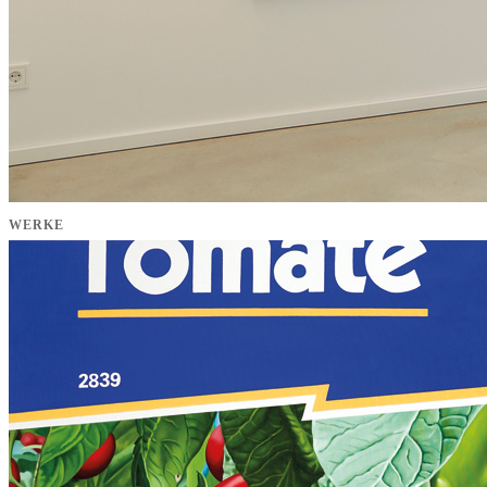
WERKE