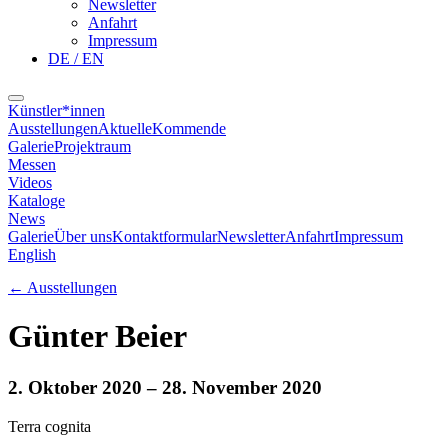
Newsletter
Anfahrt
Impressum
DE / EN
Künstler*innen
Ausstellungen
Aktuelle
Kommende
Galerie
Projektraum
Messen
Videos
Kataloge
News
Galerie
Über uns
Kontaktformular
Newsletter
Anfahrt
Impressum
English
←
Ausstellungen
Günter Beier
2. Oktober 2020
– 28. November 2020
Terra cognita