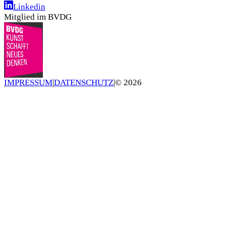
Linkedin
Mitglied im BVDG
IMPRESSUM
|
DATENSCHUTZ
|
©
2026