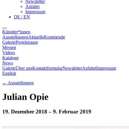
Newsletter
Anfahrt
Impressum
DE / EN
Künstler*innen
Ausstellungen
Aktuelle
Kommende
Galerie
Projektraum
Messen
Videos
Kataloge
News
Galerie
Über uns
Kontaktformular
Newsletter
Anfahrt
Impressum
English
←
Ausstellungen
Julian Opie
19. Dezember 2018
– 9. Februar 2019