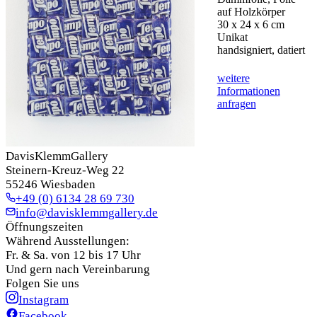
auf Holzkörper
30 x 24 x 6 cm
Unikat
handsigniert, datiert
weitere
Informationen
anfragen
DavisKlemmGallery
Steinern-Kreuz-Weg 22
55246 Wiesbaden
+49 (0) 6134 28 69 730
info@davisklemmgallery.de
Öffnungszeiten
Während Ausstellungen:
Fr. & Sa. von 12 bis 17 Uhr
Und gern nach Vereinbarung
Folgen Sie uns
Instagram
Facebook