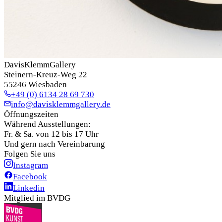
DavisKlemmGallery
Steinern-Kreuz-Weg 22
55246 Wiesbaden
+49 (0) 6134 28 69 730
info@davisklemmgallery.de
Öffnungszeiten
Während Ausstellungen:
Fr. & Sa. von 12 bis 17 Uhr
Und gern nach Vereinbarung
Folgen Sie uns
Instagram
Facebook
Linkedin
Mitglied im BVDG