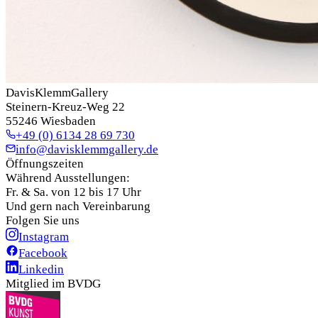
DavisKlemmGallery
Steinern-Kreuz-Weg 22
55246 Wiesbaden
+49 (0) 6134 28 69 730
info@davisklemmgallery.de
Öffnungszeiten
Während Ausstellungen:
Fr. & Sa. von 12 bis 17 Uhr
Und gern nach Vereinbarung
Folgen Sie uns
Instagram
Facebook
Linkedin
Mitglied im BVDG