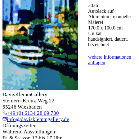
2026
Autolack auf
Aluminium, manuelle
Malerei
170.0 x 100.0 cm
Unikat
handsigniert, datiert,
bezeichnet
weitere Informationen
anfragen
DavisKlemmGallery
Steinern-Kreuz-Weg 22
55246 Wiesbaden
+49 (0) 6134 28 69 730
info@davisklemmgallery.de
Öffnungszeiten
Während Ausstellungen:
Fr. & Sa. von 12 bis 17 Uhr