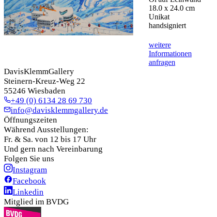
18.0 x 24.0 cm
Unikat
handsigniert
weitere
Informationen
anfragen
DavisKlemmGallery
Steinern-Kreuz-Weg 22
55246 Wiesbaden
+49 (0) 6134 28 69 730
info@davisklemmgallery.de
Öffnungszeiten
Während Ausstellungen:
Fr. & Sa. von 12 bis 17 Uhr
Und gern nach Vereinbarung
Folgen Sie uns
Instagram
Facebook
Linkedin
Mitglied im BVDG