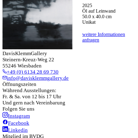
2025
Öl auf Leinwand
50.0 x 40.0 cm
Unikat
weitere Informationen
anfragen
DavisKlemmGallery
Steinern-Kreuz-Weg 22
55246 Wiesbaden
+49 (0) 6134 28 69 730
info@davisklemmgallery.de
Öffnungszeiten
Während Ausstellungen:
Fr. & Sa. von 12 bis 17 Uhr
Und gern nach Vereinbarung
Folgen Sie uns
Instagram
Facebook
Linkedin
Mitglied im BVDG