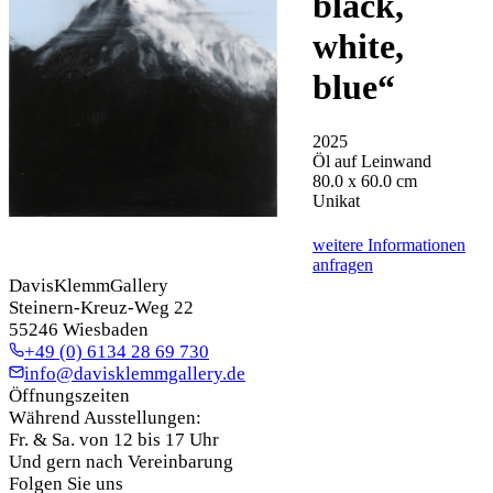
black,
white,
blue
“
2025
Öl auf Leinwand
80.0 x 60.0 cm
Unikat
weitere Informationen
anfragen
DavisKlemmGallery
Steinern-Kreuz-Weg 22
55246 Wiesbaden
+49 (0) 6134 28 69 730
info@davisklemmgallery.de
Öffnungszeiten
Während Ausstellungen:
Fr. & Sa. von 12 bis 17 Uhr
Und gern nach Vereinbarung
Folgen Sie uns