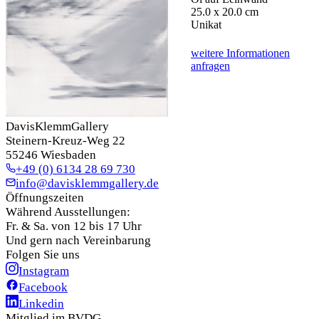
25.0 x 20.0 cm
Unikat
weitere Informationen
anfragen
DavisKlemmGallery
Steinern-Kreuz-Weg 22
55246 Wiesbaden
+49 (0) 6134 28 69 730
info@davisklemmgallery.de
Öffnungszeiten
Während Ausstellungen:
Fr. & Sa. von 12 bis 17 Uhr
Und gern nach Vereinbarung
Folgen Sie uns
Instagram
Facebook
Linkedin
Mitglied im BVDG