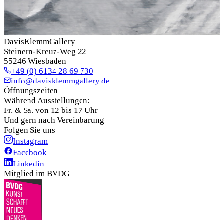
DavisKlemmGallery
Steinern-Kreuz-Weg 22
55246 Wiesbaden
+49 (0) 6134 28 69 730
info@davisklemmgallery.de
Öffnungszeiten
Während Ausstellungen:
Fr. & Sa. von 12 bis 17 Uhr
Und gern nach Vereinbarung
Folgen Sie uns
Instagram
Facebook
Linkedin
Mitglied im BVDG