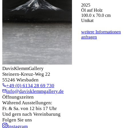
2025
Öl auf Holz
100.0 x 70.0 cm
Unikat
weitere Informationen
anfragen
DavisKlemmGallery
Steinern-Kreuz-Weg 22
55246 Wiesbaden
+49 (0) 6134 28 69 730
info@davisklemmgallery.de
Öffnungszeiten
Während Ausstellungen:
Fr. & Sa. von 12 bis 17 Uhr
Und gern nach Vereinbarung
Folgen Sie uns
Instagram