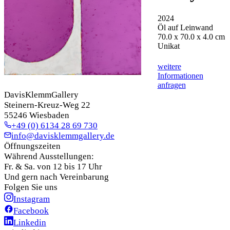
2024
Öl auf Leinwand
70.0 x 70.0 x 4.0 cm
Unikat
weitere
Informationen
anfragen
DavisKlemmGallery
Steinern-Kreuz-Weg 22
55246 Wiesbaden
+49 (0) 6134 28 69 730
info@davisklemmgallery.de
Öffnungszeiten
Während Ausstellungen:
Fr. & Sa. von 12 bis 17 Uhr
Und gern nach Vereinbarung
Folgen Sie uns
Instagram
Facebook
Linkedin