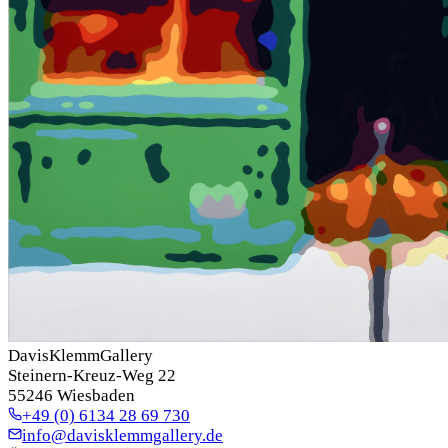
DavisKlemmGallery
Steinern-Kreuz-Weg 22
55246 Wiesbaden
+49 (0) 6134 28 69 730
info@davisklemmgallery.de