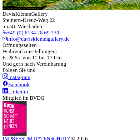
DavisKlemmGallery
Steinern-Kreuz-Weg 22
55246 Wiesbaden
+49 (0) 6134 28 69 730
info@davisklemmgallery.de
Öffnungszeiten
Während Ausstellungen:
Fr. & Sa. von 12 bis 17 Uhr
Und gern nach Vereinbarung
Folgen Sie uns
Instagram
Facebook
Linkedin
Mitglied im BVDG
IMPRESSUM
|
DATENSCHUTZ
|
©
2026