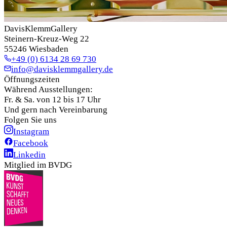
DavisKlemmGallery
Steinern-Kreuz-Weg 22
55246 Wiesbaden
+49 (0) 6134 28 69 730
info@davisklemmgallery.de
Öffnungszeiten
Während Ausstellungen:
Fr. & Sa. von 12 bis 17 Uhr
Und gern nach Vereinbarung
Folgen Sie uns
Instagram
Facebook
Linkedin
Mitglied im BVDG