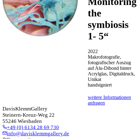
Monitoring
the
symbiosis
1- 5
“
2022
Makrofotografie,
fotografischer Auszug
auf Alu-Dibond hinter
Acrylglas, Digitaldruck,
Unikat
handsigniert
weitere Informationen
anfragen
DavisKlemmGallery
Steinern-Kreuz-Weg 22
55246 Wiesbaden
+49 (0) 6134 28 69 730
info@davisklemmgallery.de