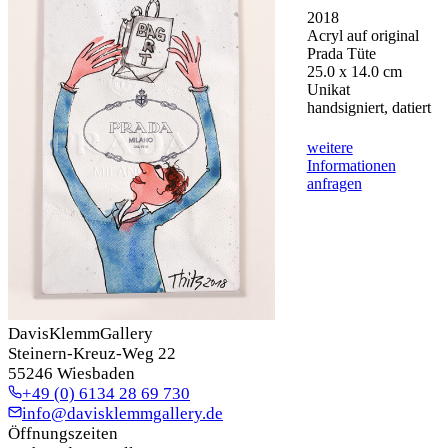
2018
Acryl auf original
Prada Tüte
25.0 x 14.0 cm
Unikat
handsigniert, datiert
weitere
Informationen
anfragen
DavisKlemmGallery
Steinern-Kreuz-Weg 22
55246 Wiesbaden
+49 (0) 6134 28 69 730
info@davisklemmgallery.de
Öffnungszeiten