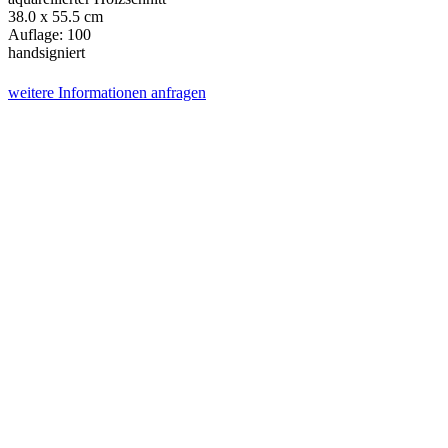
38.0 x 55.5 cm
Auflage: 100
handsigniert
weitere Informationen anfragen