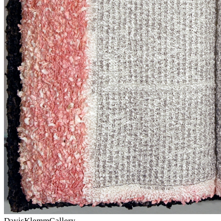
DavisKlemmGallery