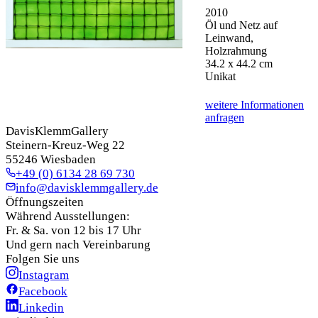
2010
Öl und Netz auf
Leinwand,
Holzrahmung
34.2 x 44.2 cm
Unikat
weitere Informationen
anfragen
DavisKlemmGallery
Steinern-Kreuz-Weg 22
55246 Wiesbaden
+49 (0) 6134 28 69 730
info@davisklemmgallery.de
Öffnungszeiten
Während Ausstellungen:
Fr. & Sa. von 12 bis 17 Uhr
Und gern nach Vereinbarung
Folgen Sie uns
Instagram
Facebook
Linkedin