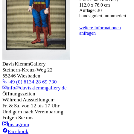
112.0 x 76.0 cm
Auflage: 30
handsigniert, nummeriert
weitere Informationen
anfragen
DavisKlemmGallery
Steinern-Kreuz-Weg 22
55246 Wiesbaden
+49 (0) 6134 28 69 730
info@davisklemmgallery.de
Öffnungszeiten
Während Ausstellungen:
Fr. & Sa. von 12 bis 17 Uhr
Und gern nach Vereinbarung
Folgen Sie uns
Instagram
Facebook