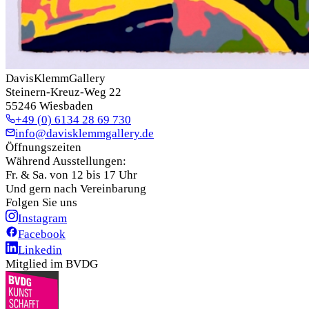
DavisKlemmGallery
Steinern-Kreuz-Weg 22
55246 Wiesbaden
+49 (0) 6134 28 69 730
info@davisklemmgallery.de
Öffnungszeiten
Während Ausstellungen:
Fr. & Sa. von 12 bis 17 Uhr
Und gern nach Vereinbarung
Folgen Sie uns
Instagram
Facebook
Linkedin
Mitglied im BVDG