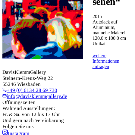
sehen
“
2015
Autolack auf
Aluminium,
manuelle Malerei
120.0 x 100.0 cm
Unikat
weitere
Informationen
anfragen
DavisKlemmGallery
Steinern-Kreuz-Weg 22
55246 Wiesbaden
+49 (0) 6134 28 69 730
info@davisklemmgallery.de
Öffnungszeiten
Während Ausstellungen:
Fr. & Sa. von 12 bis 17 Uhr
Und gern nach Vereinbarung
Folgen Sie uns
Instagram