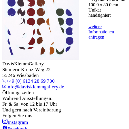
100.0 x 80.0 cm
Unikat
handsigniert
weitere
Informationen
anfragen
DavisKlemmGallery
Steinern-Kreuz-Weg 22
55246 Wiesbaden
+49 (0) 6134 28 69 730
info@davisklemmgallery.de
Öffnungszeiten
Während Ausstellungen:
Fr. & Sa. von 12 bis 17 Uhr
Und gern nach Vereinbarung
Folgen Sie uns
Instagram
Facebook