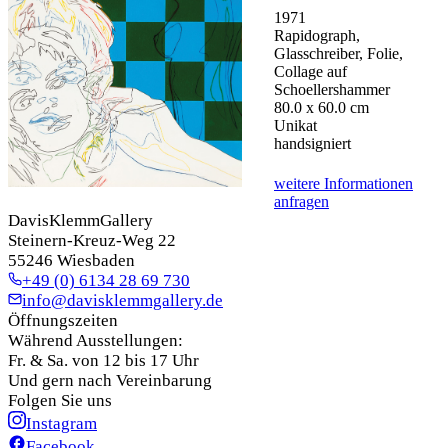
1971
Rapidograph,
Glasschreiber, Folie,
Collage auf
Schoellershammer
80.0 x 60.0 cm
Unikat
handsigniert
weitere Informationen
anfragen
DavisKlemmGallery
Steinern-Kreuz-Weg 22
55246 Wiesbaden
+49 (0) 6134 28 69 730
info@davisklemmgallery.de
Öffnungszeiten
Während Ausstellungen:
Fr. & Sa. von 12 bis 17 Uhr
Und gern nach Vereinbarung
Folgen Sie uns
Instagram
Facebook