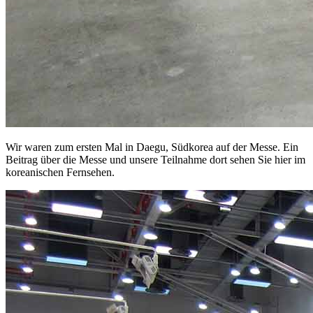
Wir waren zum ersten Mal in Daegu, Südkorea auf der Messe. Ein
Beitrag über die Messe und unsere Teilnahme dort sehen Sie hier im
koreanischen Fernsehen.