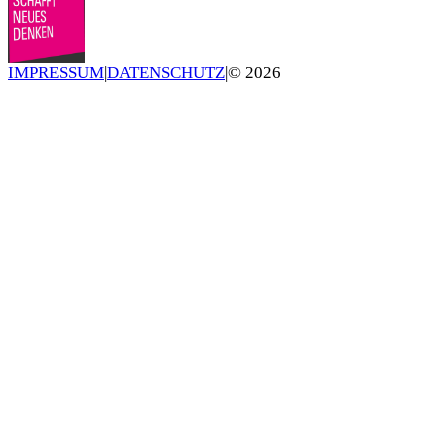
IMPRESSUM
|
DATENSCHUTZ
|
©
2026