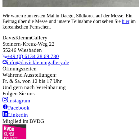
Wir waren zum ersten Mal in Daegu, Südkorea auf der Messe. Ein
Beitrag über die Messe und unsere Teilnahme dort sehen Sie
hier
im
koreanischen Fernsehen.
DavisKlemmGallery
Steinern-Kreuz-Weg 22
55246 Wiesbaden
+49 (0) 6134 28 69 730
info@davisklemmgallery.de
Öffnungszeiten
Während Ausstellungen:
Fr. & Sa. von 12 bis 17 Uhr
Und gern nach Vereinbarung
Folgen Sie uns
Instagram
Facebook
Linkedin
Mitglied im BVDG