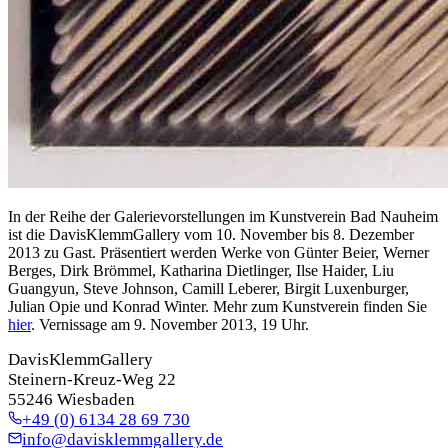
In der Reihe der Galerievorstellungen im Kunstverein Bad Nauheim
ist die DavisKlemmGallery vom 10. November bis 8. Dezember
2013 zu Gast. Präsentiert werden Werke von Günter Beier, Werner
Berges, Dirk Brömmel, Katharina Dietlinger, Ilse Haider, Liu
Guangyun, Steve Johnson, Camill Leberer, Birgit Luxenburger,
Julian Opie und Konrad Winter. Mehr zum Kunstverein finden Sie
hier
. Vernissage am 9. November 2013, 19 Uhr.
DavisKlemmGallery
Steinern-Kreuz-Weg 22
55246 Wiesbaden
+49 (0) 6134 28 69 730
info@davisklemmgallery.de