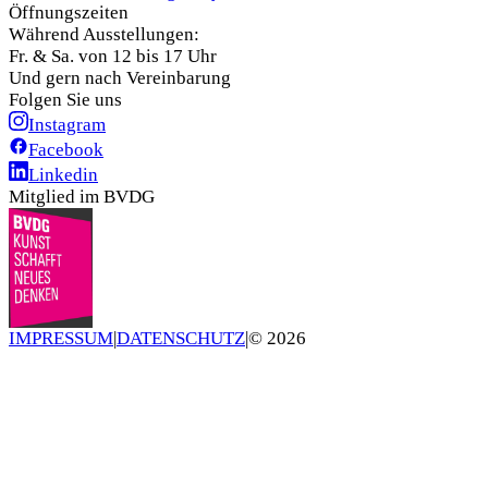
Öffnungszeiten
Während Ausstellungen:
Fr. & Sa. von 12 bis 17 Uhr
Und gern nach Vereinbarung
Folgen Sie uns
Instagram
Facebook
Linkedin
Mitglied im BVDG
IMPRESSUM
|
DATENSCHUTZ
|
©
2026