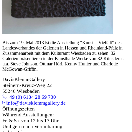
Bis zum 19. Mai 2013 ist die Ausstellung "Kunst = Vielfalt" des
Landesverbandes der Galerien in Hessen und Rheinland-Pfalz in
Zusammenarbeit mit dem Kulturamt Wiesbaden zu sehen. 32
Galerien präsentieren in der Kunsthalle Werke von 32 Künstlern -
u.a. Steve Johnson, Ottmar Hörl, Kenny Hunter und Charlotte
McGowan-Griffin.
DavisKlemmGallery
Steinern-Kreuz-Weg 22
55246 Wiesbaden
+49 (0) 6134 28 69 730
info@davisklemmgallery.de
Öffnungszeiten
Während Ausstellungen:
Fr. & Sa. von 12 bis 17 Uhr
Und gern nach Vereinbarung