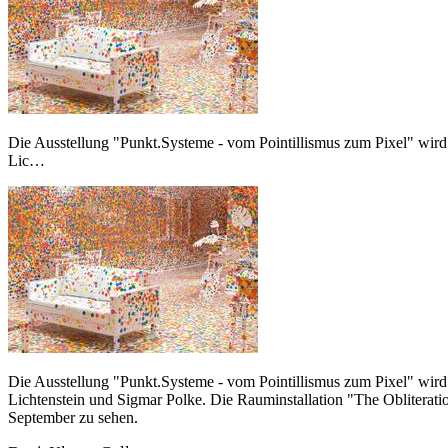
Die Ausstellung "Punkt.Systeme - vom Pointillismus zum Pixel" wir
Lic…
Die Ausstellung "Punkt.Systeme - vom Pointillismus zum Pixel" wir
Lichtenstein und Sigmar Polke. Die Rauminstallation "The Obliterati
September zu sehen.