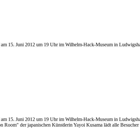
d am 15. Juni 2012 um 19 Uhr im Wilhelm-Hack-Museum in Ludwigshafe
d am 15. Juni 2012 um 19 Uhr im Wilhelm-Hack-Museum in Ludwigshafe
on Room" der japanischen Künstlerin Yayoi Kusama lädt alle Besucher 