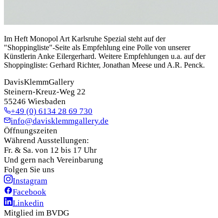
Im Heft Monopol Art Karlsruhe Spezial steht auf der
"Shoppingliste"-Seite als Empfehlung eine Polle von unserer
Künstlerin Anke Eilergerhard. Weitere Empfehlungen u.a. auf der
Shoppingliste: Gerhard Richter, Jonathan Meese und A.R. Penck.
DavisKlemmGallery
Steinern-Kreuz-Weg 22
55246 Wiesbaden
+49 (0) 6134 28 69 730
info@davisklemmgallery.de
Öffnungszeiten
Während Ausstellungen:
Fr. & Sa. von 12 bis 17 Uhr
Und gern nach Vereinbarung
Folgen Sie uns
Instagram
Facebook
Linkedin
Mitglied im BVDG