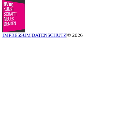
IMPRESSUM
|
DATENSCHUTZ
|
©
2026