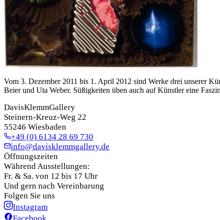
Vom 3. Dezember 2011 bis 1. April 2012 sind Werke drei unserer Küns
Beier und Uta Weber. Süßigkeiten üben auch auf Künstler eine Faszin
DavisKlemmGallery
Steinern-Kreuz-Weg 22
55246 Wiesbaden
+49 (0) 6134 28 69 730
info@davisklemmgallery.de
Öffnungszeiten
Während Ausstellungen:
Fr. & Sa. von 12 bis 17 Uhr
Und gern nach Vereinbarung
Folgen Sie uns
Instagram
Facebook