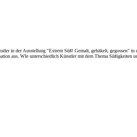
tler in der Ausstellung "Extrem Süß! Gemalt, gehäkelt, gegossen" in d
ation aus. WIe unterschiedlich Künstler mit dem Thema Süßigkeiten um