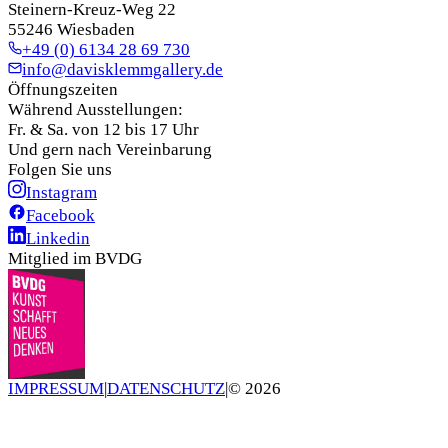
Steinern-Kreuz-Weg 22
55246 Wiesbaden
+49 (0) 6134 28 69 730
info@davisklemmgallery.de
Öffnungszeiten
Während Ausstellungen:
Fr. & Sa. von 12 bis 17 Uhr
Und gern nach Vereinbarung
Folgen Sie uns
Instagram
Facebook
Linkedin
Mitglied im BVDG
IMPRESSUM
|
DATENSCHUTZ
|
©
2026