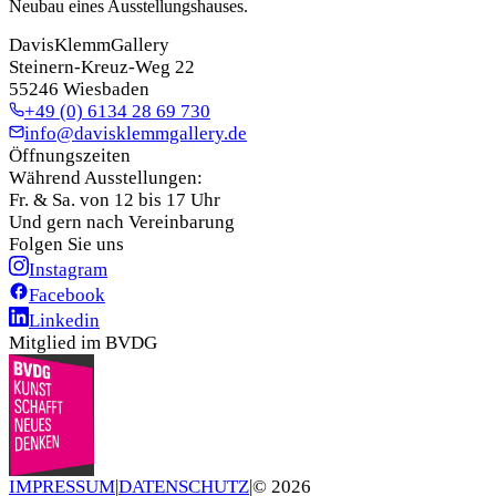
Neubau eines Ausstellungshauses.
DavisKlemmGallery
Steinern-Kreuz-Weg 22
55246 Wiesbaden
+49 (0) 6134 28 69 730
info@davisklemmgallery.de
Öffnungszeiten
Während Ausstellungen:
Fr. & Sa. von 12 bis 17 Uhr
Und gern nach Vereinbarung
Folgen Sie uns
Instagram
Facebook
Linkedin
Mitglied im BVDG
IMPRESSUM
|
DATENSCHUTZ
|
©
2026