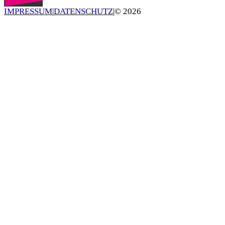
IMPRESSUM
|
DATENSCHUTZ
|
©
2026