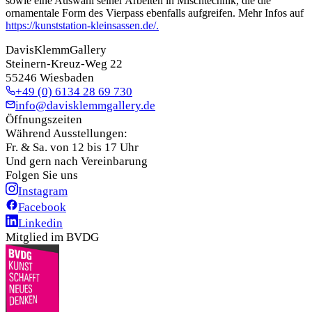
sowie eine Auswahl seiner Arbeiten in Mischtechnik, die die
ornamentale Form des Vierpass ebenfalls aufgreifen. Mehr Infos auf
https://kunststation-kleinsassen.de/.
DavisKlemmGallery
Steinern-Kreuz-Weg 22
55246 Wiesbaden
+49 (0) 6134 28 69 730
info@davisklemmgallery.de
Öffnungszeiten
Während Ausstellungen:
Fr. & Sa. von 12 bis 17 Uhr
Und gern nach Vereinbarung
Folgen Sie uns
Instagram
Facebook
Linkedin
Mitglied im BVDG