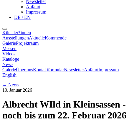
Newsletter
Anfahrt
Impressum
DE / EN
Künstler*innen
Ausstellungen
Aktuelle
Kommende
Galerie
Projektraum
Messen
Videos
Kataloge
News
Galerie
Über uns
Kontaktformular
Newsletter
Anfahrt
Impressum
English
←
News
10. Januar 2026
Albrecht WIld in Kleinsassen -
noch bis zum 22. Februar 2026