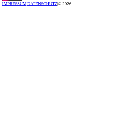
IMPRESSUM
|
DATENSCHUTZ
|
©
2026