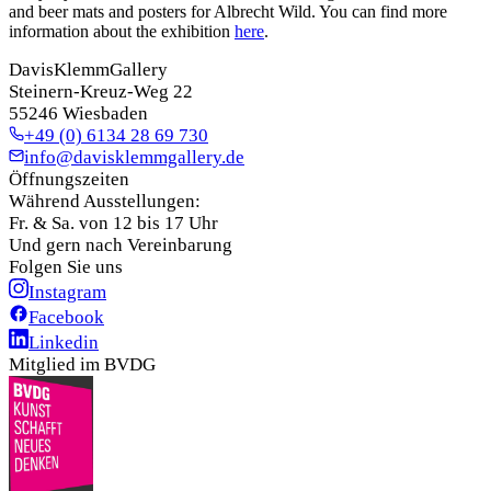
and beer mats and posters for Albrecht Wild. You can find more
information about the exhibition
here
.
DavisKlemmGallery
Steinern-Kreuz-Weg 22
55246 Wiesbaden
+49 (0) 6134 28 69 730
info@davisklemmgallery.de
Öffnungszeiten
Während Ausstellungen:
Fr. & Sa. von 12 bis 17 Uhr
Und gern nach Vereinbarung
Folgen Sie uns
Instagram
Facebook
Linkedin
Mitglied im BVDG