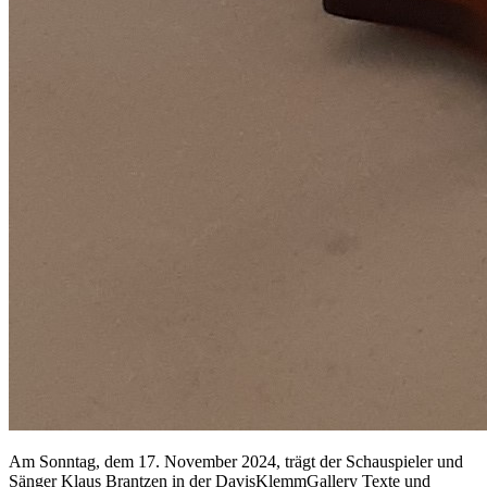
Am Sonntag, dem 17. November 2024, trägt der Schauspieler und
Sänger Klaus Brantzen in der DavisKlemmGallery Texte und