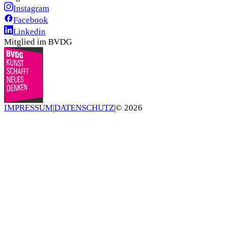
Instagram
Facebook
Linkedin
Mitglied im BVDG
IMPRESSUM
|
DATENSCHUTZ
|
©
2026